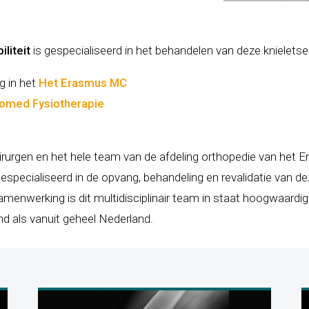
iliteit
is gespecialiseerd in het behandelen van deze knieletsels
g in het
Het Erasmus MC
omed Fysiotherapie
rurgen en het hele team van de afdeling orthopedie van het 
specialiseerd in de opvang, behandeling en revalidatie van de
amenwerking is dit multidisciplinair team in staat hoogwaardi
nd als vanuit geheel Nederland.