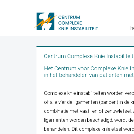
h
Centrum Complexe Knie Instabiliteit
Het Centrum voor Complexe Knie Inst
in het behandelen van patiënten me
Complexe knie instabiliteiten worden vero
of alle vier de ligamenten (banden) in de k
combinatie met vaat- en of zenuwletsel. Al
ligamenten worden beschadigd, wordt de b
behandelen. Dit complexe knieletsel wordt