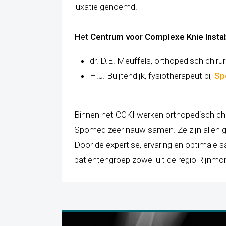
luxatie genoemd.
Het
Centrum voor Complexe Knie Instab
dr. D.E. Meuffels, orthopedisch chirur
H.J. Buijtendijk, fysiotherapeut bij
Sp
Binnen het CCKI werken orthopedisch chi
Spomed zeer nauw samen. Ze zijn allen ge
Door de expertise, ervaring en optimale s
patiëntengroep zowel uit de regio Rijnmo